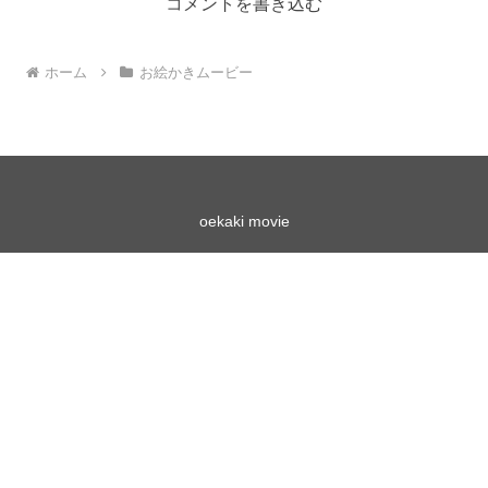
コメントを書き込む
ホーム
お絵かきムービー
oekaki movie