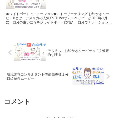
ホワイトボードアニメーション✖️ストーリーテリング お絵かきムー
ビー®️とは、アメリカの人気YouTuberサム・ペッパーが2013年1月
に、自分の生い立ちをホワイトボードに描き、自分でナレーションを
吹き込むという形の 「Draw My l...
そもそも、お絵かきムービーって？効果
的な理由
環境改善コンサルタント佐伯由香様１分
自己紹介ムービー
コメント