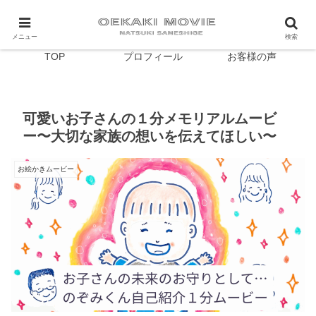
メニュー
検索
TOP
プロフィール
お客様の声
可愛いお子さんの１分メモリアルムービ
ー〜大切な家族の想いを伝えてほしい〜
お絵かきムービー