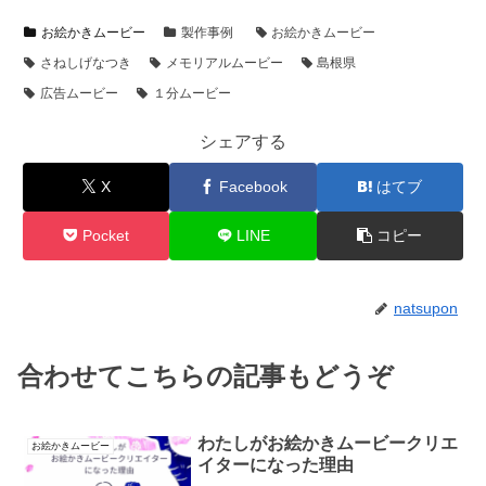
お絵かきムービー
製作事例
お絵かきムービー
さねしげなつき
メモリアルムービー
島根県
広告ムービー
１分ムービー
シェアする
X
Facebook
はてブ
Pocket
LINE
コピー
natsupon
合わせてこちらの記事もどうぞ
わたしがお絵かきムービークリエ
お絵かきムービー
イターになった理由